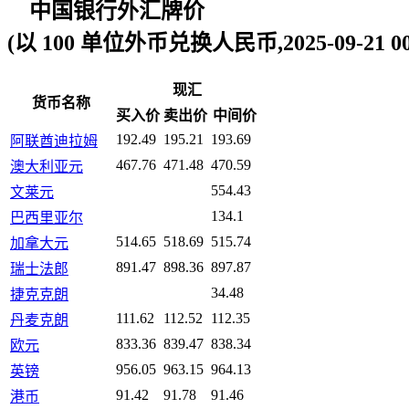
中国银行外汇牌价
(以 100 单位外币兑换人民币,2025-09-21 00:
现汇
货币名称
买入价
卖出价
中间价
192.49
195.21
193.69
阿联酋迪拉姆
467.76
471.48
470.59
澳大利亚元
554.43
文莱元
134.1
巴西里亚尔
514.65
518.69
515.74
加拿大元
891.47
898.36
897.87
瑞士法郎
34.48
捷克克朗
111.62
112.52
112.35
丹麦克朗
833.36
839.47
838.34
欧元
956.05
963.15
964.13
英镑
91.42
91.78
91.46
港币