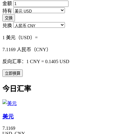
金额
持有
交换
兑换
1 美元（USD）=
7.1169
人民币（CNY）
反向汇率：1 CNY = 0.1405 USD
立即换算
今日汇率
美元
7.1169
USD_CNY