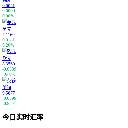
韩元
0.0051
0.0000
0.00%
美元
7.1169
0.0141
0.20%
欧元
8.3560
-0.0339
-0.40%
英镑
9.5877
-0.0899
-0.93%
今日实时汇率